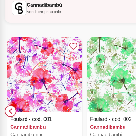
Cannadibambù
Venditore principale
Foulard - cod. 001
Foulard - cod. 002
Cannadibambu
Cannadibambu
Cannadibambù
Cannadibambù