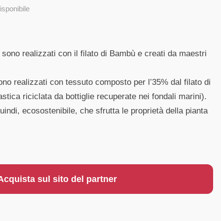
isponibile
ono realizzati con il filato di Bambù e creati da maestri
sono realizzati con tessuto composto per l’35% dal filato di
tica riciclata da bottiglie recuperate nei fondali marini).
uindi, ecosostenibile, che sfrutta le proprietà della pianta
Acquista sul sito del partner