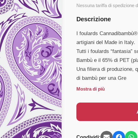
Nessuna tariffa di spedizione d
Descrizione
I foulards Cannadibambù® s
artigiani del Made in Italy.
Tutti i foulards “fantasia” 
Bambù e il 65% di PET (plas
Una filiera di produzione, q
di bambù per una Gre
Mostra di più
Condividi: