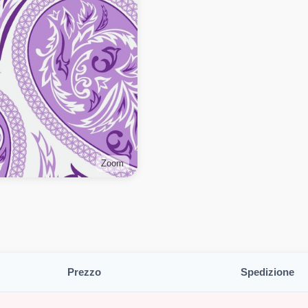
Zoom
Prezzo
Spedizione