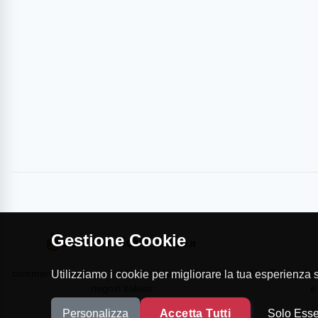
Gestione Cookie
commercioVirtuoso.it è il Marketplace dei migliori
MapTap.it è la 
Utilizziamo i cookie per migliorare la tua esperienza su
negozi italiani
e
Personalizza
Accetta Tutti
Solo Esse