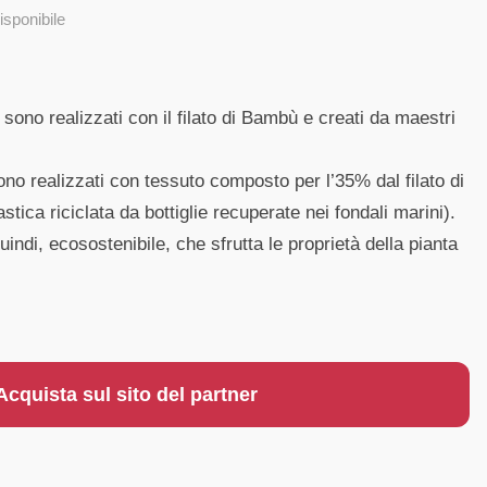
isponibile
ono realizzati con il filato di Bambù e creati da maestri
sono realizzati con tessuto composto per l’35% dal filato di
tica riciclata da bottiglie recuperate nei fondali marini).
uindi, ecosostenibile, che sfrutta le proprietà della pianta
Acquista sul sito del partner