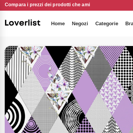
Compara i prezzi dei prodotti che ami
Home
Negozi
Categorie
Br