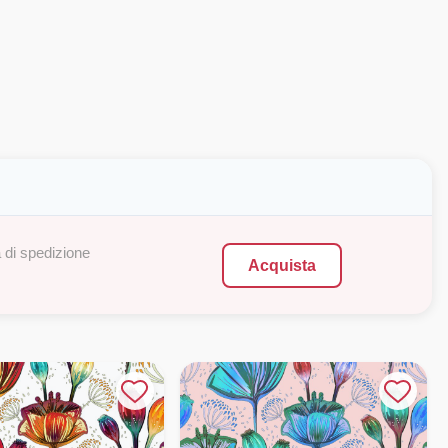
 di spedizione
Acquista