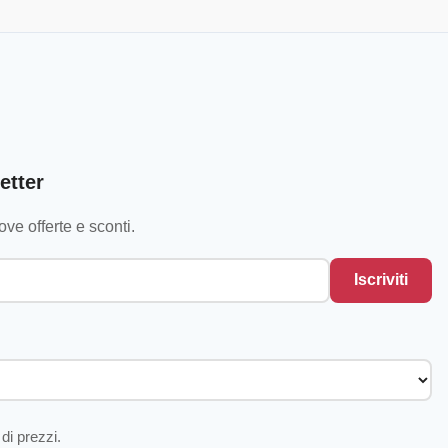
etter
ve offerte e sconti.
Iscriviti
di prezzi.