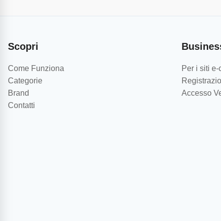
Scopri
Busines
Come Funziona
Per i siti 
Categorie
Registrazio
Brand
Accesso Ve
Contatti