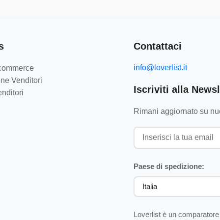
s
Contattaci
info@loverlist.it
e-commerce
ne Venditori
Iscriviti alla Newsl
nditori
Rimani aggiornato su nuo
Paese di spedizione:
Loverlist è un comparatore 