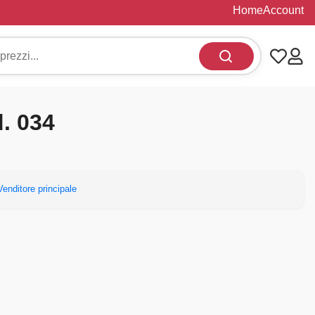
Home
Account
d. 034
Venditore principale