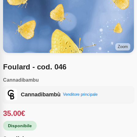
Zoom
Foulard - cod. 046
Cannadibambu
Cannadibambù
Venditore principale
35.00
€
Disponibile