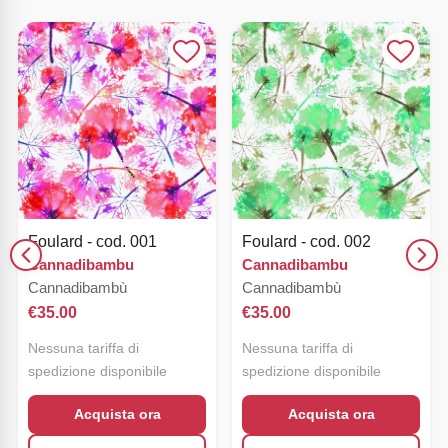
Foulard - cod. 001
Foulard - cod. 002
Cannadibambu
Cannadibambu
Cannadibambù
Cannadibambù
€
35.00
€
35.00
Nessuna tariffa di
Nessuna tariffa di
spedizione disponibile
spedizione disponibile
Acquista ora
Acquista ora