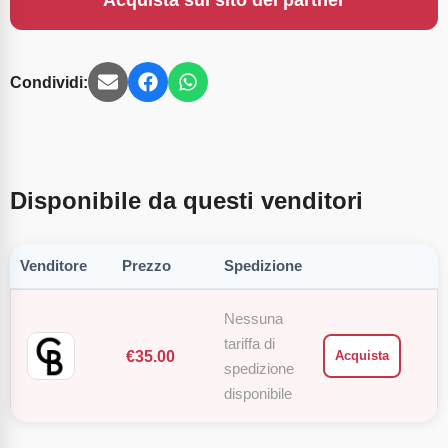
Acquista sul sito del partner
Condividi:
Disponibile da questi venditori
Venditore
Prezzo
Spedizione
Nessuna
tariffa di
€
35.00
Acquista
spedizione
disponibile