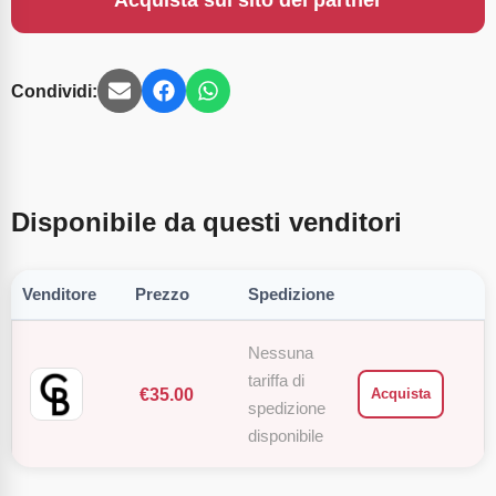
Acquista sul sito del partner
Condividi:
Disponibile da questi venditori
Venditore
Prezzo
Spedizione
Nessuna
tariffa di
€
35.00
Acquista
spedizione
disponibile