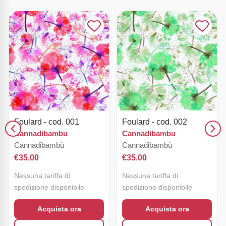
Foulard - cod. 001
Foulard - cod. 002
Cannadibambu
Cannadibambu
Cannadibambù
Cannadibambù
€
35.00
€
35.00
Nessuna tariffa di
Nessuna tariffa di
spedizione disponibile
spedizione disponibile
Acquista ora
Acquista ora