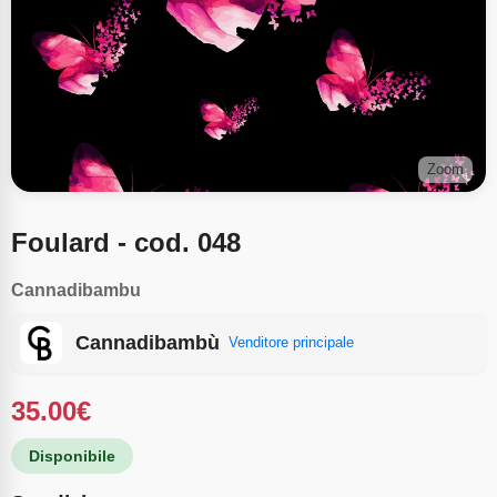
Zoom
Foulard - cod. 048
Cannadibambu
Cannadibambù
Venditore principale
35.00
€
Disponibile