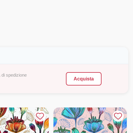
 di spedizione
Acquista