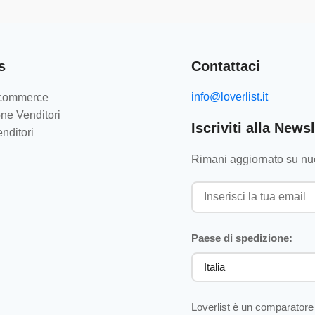
s
Contattaci
info@loverlist.it
e-commerce
ne Venditori
Iscriviti alla Newsl
nditori
Rimani aggiornato su nuo
Paese di spedizione:
Loverlist è un comparatore 