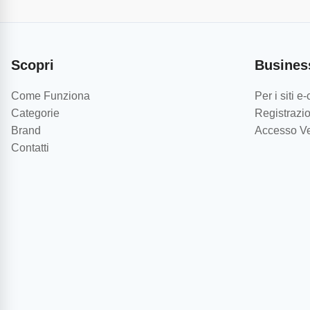
Scopri
Busines
Come Funziona
Per i siti 
Categorie
Registrazio
Brand
Accesso Ve
Contatti