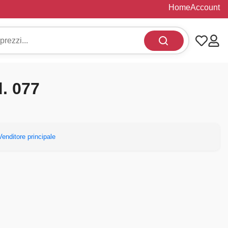
Home
Account
d. 077
Venditore principale