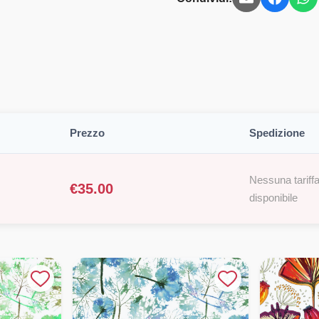
Prezzo
Spedizione
Nessuna tariffa
€
35.00
disponibile