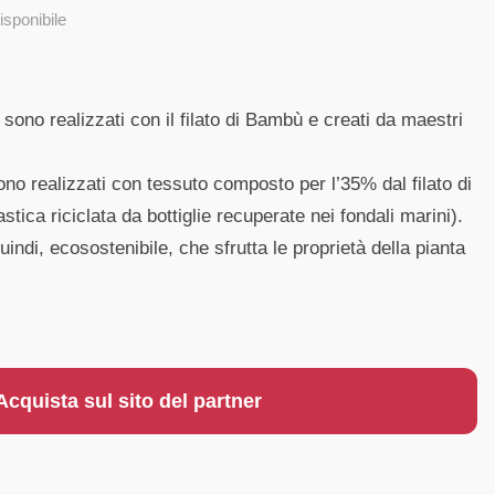
isponibile
ono realizzati con il filato di Bambù e creati da maestri
sono realizzati con tessuto composto per l’35% dal filato di
tica riciclata da bottiglie recuperate nei fondali marini).
uindi, ecosostenibile, che sfrutta le proprietà della pianta
Acquista sul sito del partner