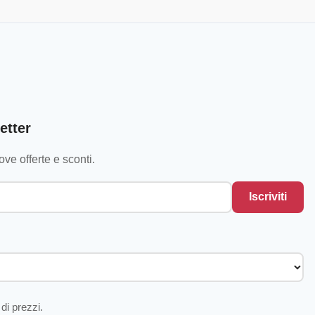
etter
ve offerte e sconti.
Iscriviti
di prezzi.