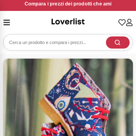
Compara i prezzi dei prodotti che ami