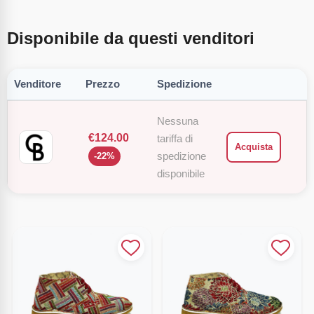
Disponibile da questi venditori
Venditore
Prezzo
Spedizione
Nessuna
€
124.00
tariffa di
Acquista
spedizione
-
22
%
disponibile