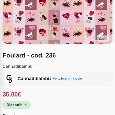
Zoom
Foulard - cod. 236
Cannadibambu
Cannadibambù
Venditore principale
35.00
€
Disponibile