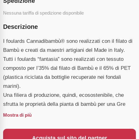
Spedizione
Nessuna tariffa di spedizione disponibile
Descrizione
I foulards Cannadibambù® sono realizzati con il filato di
Bambù e creati da maestri artigiani del Made in Italy.
Tutti i foulards “fantasia” sono realizzati con tessuto
composto per l’35% dal filato di Bambù e il 65% di PET
(plastica riciclata da bottiglie recuperate nei fondali
marini).
Una filiera di produzione, quindi, ecosostenibile, che
sfrutta le proprietà della pianta di bambù per una Gre
Mostra di più
Acquista sul sito del partner