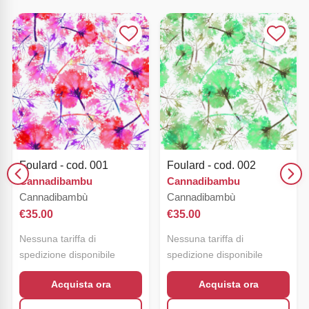
Foulard - cod. 001
Foulard - cod. 002
Cannadibambu
Cannadibambu
Cannadibambù
Cannadibambù
€
35.00
€
35.00
Nessuna tariffa di
Nessuna tariffa di
spedizione disponibile
spedizione disponibile
Acquista ora
Acquista ora