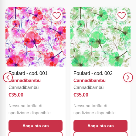
Foulard - cod. 001
Foulard - cod. 002
Cannadibambu
Cannadibambu
Cannadibambù
Cannadibambù
€
35.00
€
35.00
Nessuna tariffa di
Nessuna tariffa di
spedizione disponibile
spedizione disponibile
Acquista ora
Acquista ora