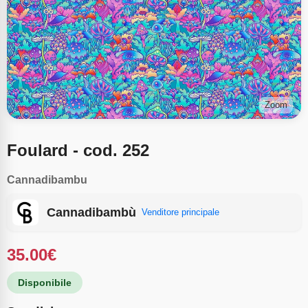
Zoom
Foulard - cod. 252
Cannadibambu
Cannadibambù
Venditore principale
35.00
€
Disponibile