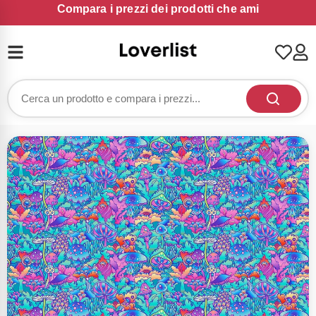
Compara i prezzi dei prodotti che ami