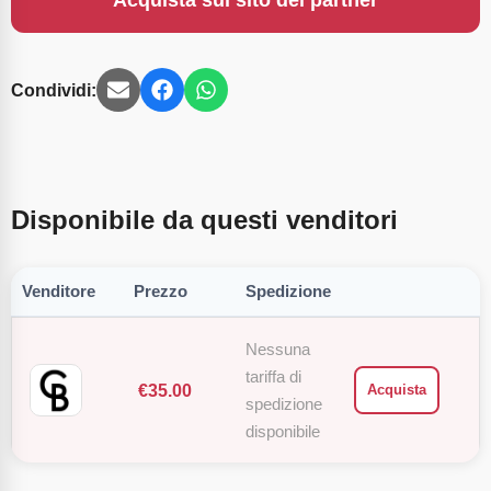
Acquista sul sito del partner
Condividi:
Disponibile da questi venditori
Venditore
Prezzo
Spedizione
Nessuna
tariffa di
€
35.00
Acquista
spedizione
disponibile