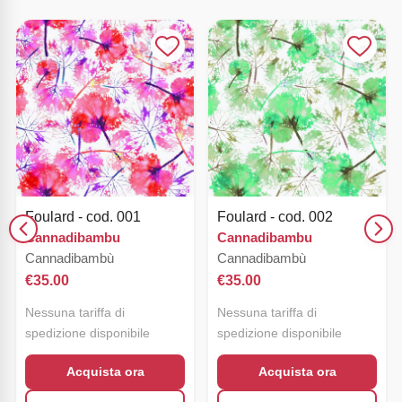
Foulard - cod. 001
Foulard - cod. 002
Cannadibambu
Cannadibambu
Cannadibambù
Cannadibambù
€
35.00
€
35.00
Nessuna tariffa di
Nessuna tariffa di
spedizione disponibile
spedizione disponibile
Acquista ora
Acquista ora