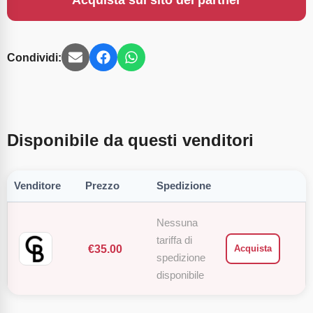
Acquista sul sito del partner
Condividi:
Disponibile da questi venditori
Venditore
Prezzo
Spedizione
Nessuna
tariffa di
€
35.00
Acquista
spedizione
disponibile