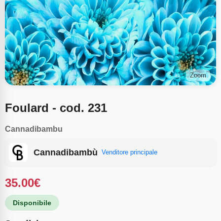
Zoom
Foulard - cod. 231
Cannadibambu
Cannadibambù
Venditore principale
35.00
€
Disponibile